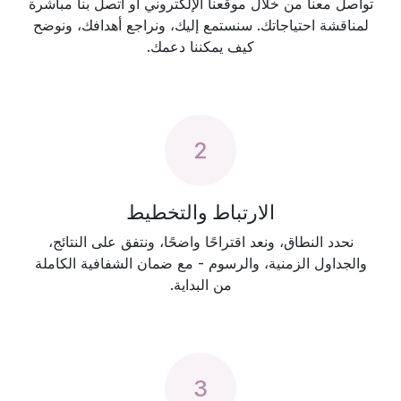
تواصل معنا من خلال موقعنا الإلكتروني أو اتصل بنا مباشرة
لمناقشة احتياجاتك. سنستمع إليك، ونراجع أهدافك، ونوضح
كيف يمكننا دعمك.
2
الارتباط والتخطيط
نحدد النطاق، ونعد اقتراحًا واضحًا، ونتفق على النتائج،
والجداول الزمنية، والرسوم - مع ضمان الشفافية الكاملة
من البداية.
3